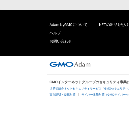
Adam byGMOについて
NFTの出品（法人）
ヘルプ
お問い合わせ
GMOインターネットグループのセキュリティ事業
世界初総合ネットセキュリティサービス「GMOセキュリティ
実在証明・盗聴対策
サイバー攻撃対策（GMOサイバーセ