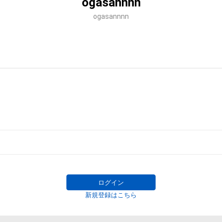
ogasannnn
ogasannnn
ログイン
新規登録はこちら