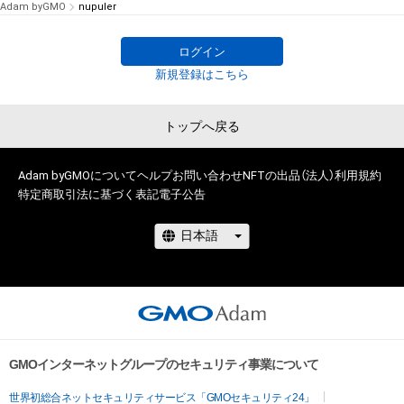
Adam byGMO
nupuler
ログイン
新規登録はこちら
トップへ戻る
Adam byGMOについて
ヘルプ
お問い合わせ
NFTの出品（法人）
利用規約
特定商取引法に基づく表記
電子公告
GMOインターネットグループのセキュリティ事業について
世界初総合ネットセキュリティサービス「GMOセキュリティ24」