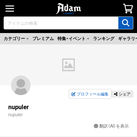
カテゴリー
プレミアム
特集・イベント
ランキング
ギャラリ
プロフィール編集
シェア
nupuler
nupuler
翻訳（AI）を表示