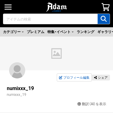
カテゴリー
プレミアム
特集・イベント
ランキング
ギャラリ
プロフィール編集
シェア
numixxx_19
numixxx_19
翻訳（AI）を表示