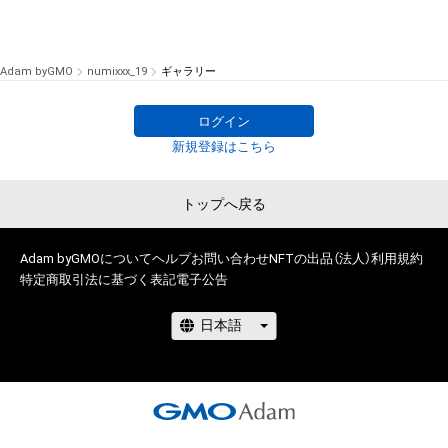
Adam byGMO
numixxx_19
ギャラリー
ログイン
新規登録はこちら
トップへ戻る
Adam byGMOについて
ヘルプ
お問い合わせ
NFTの出品（法人）
利用規約
特定商取引法に基づく表記
電子公告