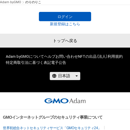
Adam byGMO
のりのりこ
ログイン
新規登録はこちら
トップへ戻る
Adam byGMOについて
ヘルプ
お問い合わせ
NFTの出品（法人）
利用規約
特定商取引法に基づく表記
電子公告
GMOインターネットグループのセキュリティ事業について
世界初総合ネットセキュリティサービス「GMOセキュリティ24」