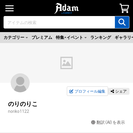
カテゴリー
プレミアム
特集・イベント
ランキング
ギャラリ
プロフィール編集
シェア
のりのりこ
noriko1122
翻訳（AI）を表示