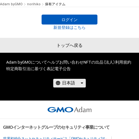
Adam byGMO
norihiko
保有アイテム
ログイン
新規登録はこちら
トップへ戻る
Adam byGMOについて
ヘルプ
お問い合わせ
NFTの出品（法人）
利用規約
特定商取引法に基づく表記
電子公告
GMOインターネットグループのセキュリティ事業について
世界初総合ネットセキュリティサービス「GMOセキュリティ24」