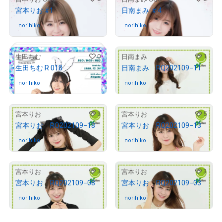
宮本りお #1
日南まみ ＃4
# 254/1000
norihiko
さんが保有中
norihiko
さんが保有中
0
1
生田ちむ
日南まみ
生田ちむ R 018
日南まみ RQ202109−11
# 658/1000
# 694/1000
norihiko
さんが保有中
norihiko
さんが保有中
3
5
宮本りお
宮本りお
宮本りお RQ202109−18
宮本りお RQ202109−13
# 116/1000
# 319/1000
norihiko
さんが保有中
norihiko
さんが保有中
3
3
宮本りお
宮本りお
# 74/80
宮本りお RQ202109−08
宮本りお RQ202109−03
norihiko
さんが保有中
norihiko
さんが保有中