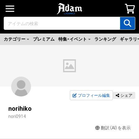
カテゴリー
プレミアム
特集・イベント
ランキング
ギャラリ
プロフィール編集
シェア
norihiko
nori0914
翻訳（AI）を表示