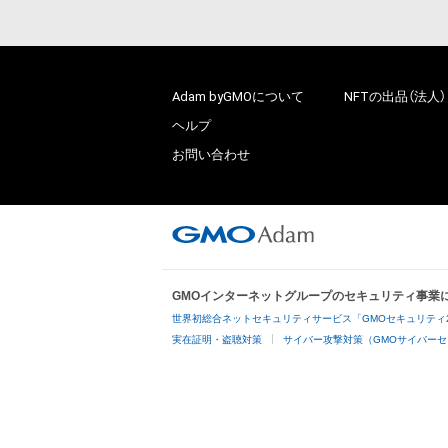
Adam byGMOについて
NFTの出品（法人）
ヘルプ
お問い合わせ
GMOインターネットグループのセキュリティ事業
世界初総合ネットセキュリティサービス「GMOセキュリティ
実在証明・盗聴対策
サイバー攻撃対策（GMOサイバーセ