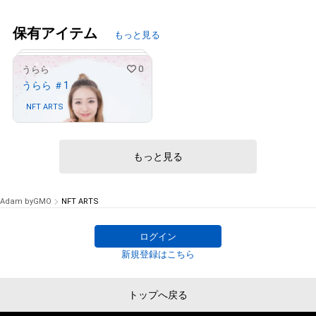
保有アイテム
もっと見る
0
うらら
うらら ＃1
NFT ARTS
さんが保有中
もっと見る
Adam byGMO
NFT ARTS
ログイン
新規登録はこちら
# 609/1000
トップへ戻る