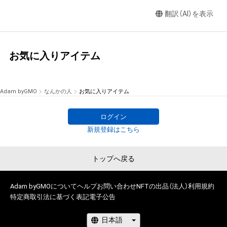
翻訳（AI）を表示
お気に入りアイテム
Adam byGMO
なんかの人
お気に入りアイテム
ログイン
新規登録はこちら
トップへ戻る
Adam byGMOについて
ヘルプ
お問い合わせ
NFTの出品（法人）
利用規約
特定商取引法に基づく表記
電子公告