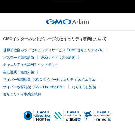
GMOインターネットグループのセキュリティ事業について
世界初総合ネットセキュリティサービス「GMOセキュリティ24」
パスワード漏洩診断
Webサイトリスク診断
セキュリティ相談AIチャットボット
実在証明・盗聴対策
サイバー攻撃対策（GMOサイバーセキュリティ byイエラエ）
サイバー攻撃対策（GMO Flatt Security）
なりすまし対策
セキュリティ事業の軌跡