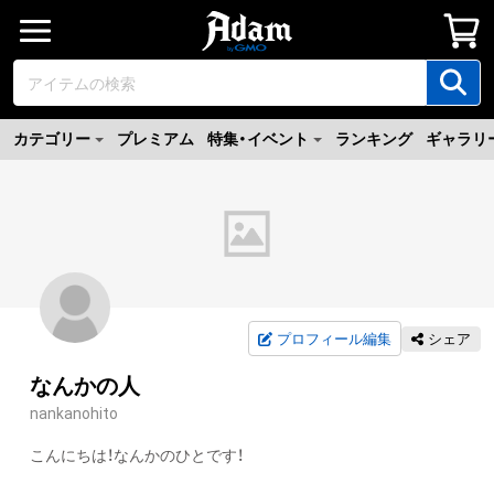
カテゴリー
プレミアム
特集・イベント
ランキング
ギャラリ
プロフィール編集
シェア
なんかの人
nankanohito