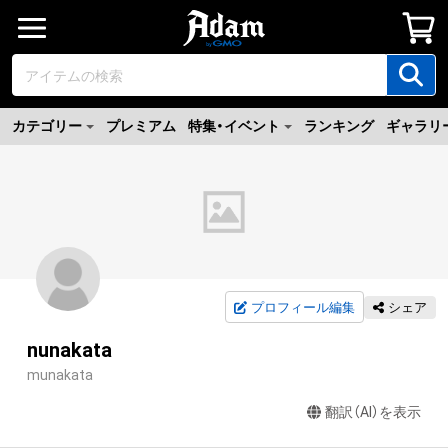
カテゴリー
プレミアム
特集・イベント
ランキング
ギャラリ
プロフィール編集
シェア
nunakata
munakata
翻訳（AI）を表示