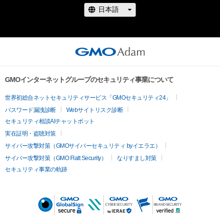
GMOインターネットグループのセキュリティ事業について
世界初総合ネットセキュリティサービス「GMOセキュリティ24」
パスワード漏洩診断
Webサイトリスク診断
セキュリティ相談AIチャットボット
実在証明・盗聴対策
サイバー攻撃対策（GMOサイバーセキュリティ byイエラエ）
サイバー攻撃対策（GMO Flatt Security）
なりすまし対策
セキュリティ事業の軌跡