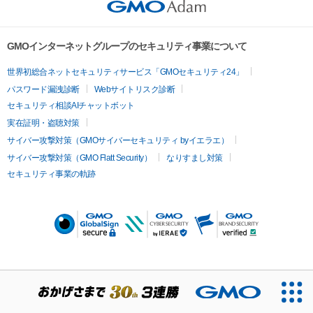
GMOインターネットグループのセキュリティ事業について
世界初総合ネットセキュリティサービス「GMOセキュリティ24」
パスワード漏洩診断
Webサイトリスク診断
セキュリティ相談AIチャットボット
実在証明・盗聴対策
サイバー攻撃対策（GMOサイバーセキュリティ byイエラエ）
サイバー攻撃対策（GMO Flatt Security）
なりすまし対策
セキュリティ事業の軌跡