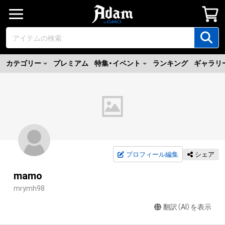
カテゴリー
プレミアム
特集・イベント
ランキング
ギャラリ
プロフィール編集
シェア
mamo
mrymh98
翻訳（AI）を表示