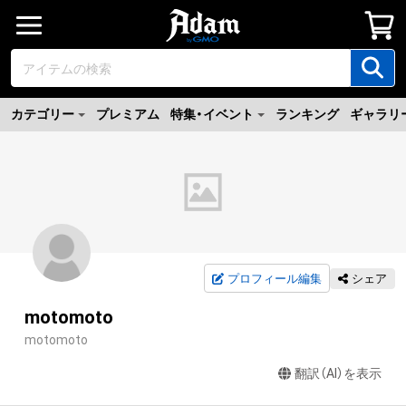
カテゴリー
プレミアム
特集・イベント
ランキング
ギャラリ
プロフィール編集
シェア
motomoto
motomoto
翻訳（AI）を表示