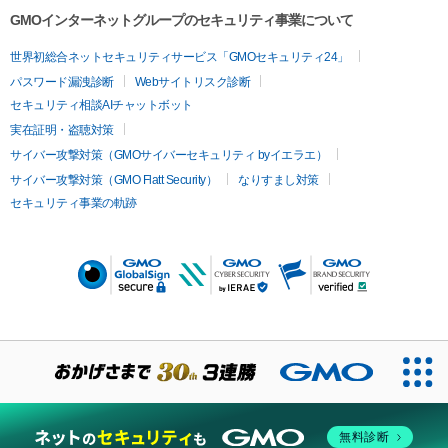
GMOインターネットグループのセキュリティ事業について
世界初総合ネットセキュリティサービス「GMOセキュリティ24」
パスワード漏洩診断
Webサイトリスク診断
セキュリティ相談AIチャットボット
実在証明・盗聴対策
サイバー攻撃対策（GMOサイバーセキュリティ byイエラエ）
サイバー攻撃対策（GMO Flatt Security）
なりすまし対策
セキュリティ事業の軌跡
無料診断