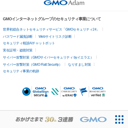
GMOインターネットグループのセキュリティ事業について
世界初総合ネットセキュリティサービス「GMOセキュリティ24」
パスワード漏洩診断
Webサイトリスク診断
セキュリティ相談AIチャットボット
実在証明・盗聴対策
サイバー攻撃対策（GMOサイバーセキュリティ byイエラエ）
サイバー攻撃対策（GMO Flatt Security）
なりすまし対策
セキュリティ事業の軌跡