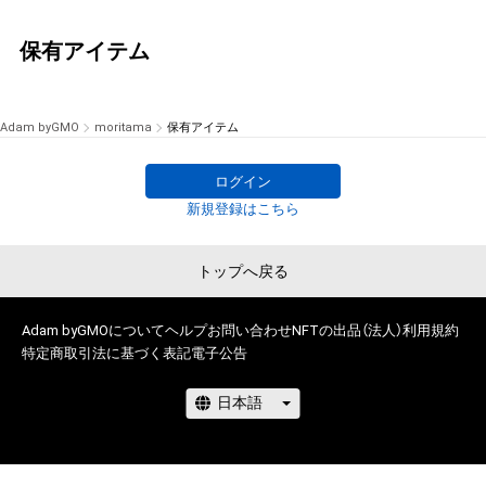
保有アイテム
Adam byGMO
moritama
保有アイテム
ログイン
新規登録はこちら
トップへ戻る
Adam byGMOについて
ヘルプ
お問い合わせ
NFTの出品（法人）
利用規約
特定商取引法に基づく表記
電子公告