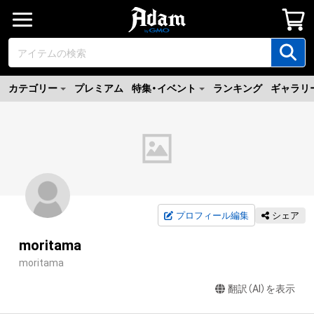
カテゴリー
プレミアム
特集・イベント
ランキング
ギャラリ
プロフィール編集
シェア
moritama
moritama
翻訳（AI）を表示