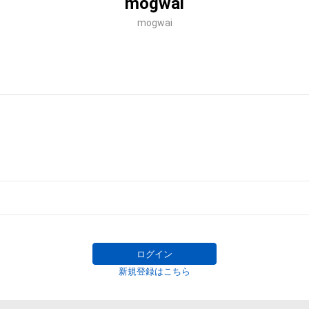
mogwai
mogwai
ログイン
新規登録はこちら