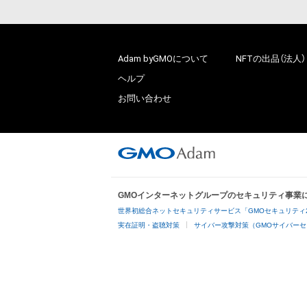
Adam byGMOについて
NFTの出品（法人）
ヘルプ
お問い合わせ
GMOインターネットグループのセキュリティ事業
世界初総合ネットセキュリティサービス「GMOセキュリティ
実在証明・盗聴対策
サイバー攻撃対策（GMOサイバーセ