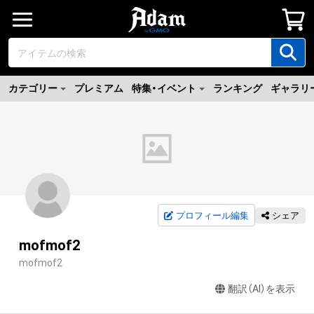
カテゴリー
プレミアム
特集・イベント
ランキング
ギャラリ
プロフィール編集
シェア
mofmof2
mofmof2
翻訳（AI）を表示