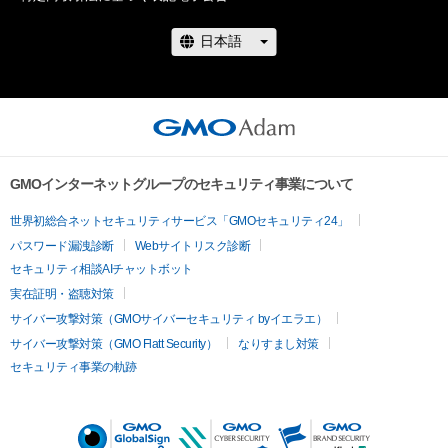
GMOインターネットグループのセキュリティ事業について
世界初総合ネットセキュリティサービス「GMOセキュリティ24」
パスワード漏洩診断
Webサイトリスク診断
セキュリティ相談AIチャットボット
実在証明・盗聴対策
サイバー攻撃対策（GMOサイバーセキュリティ byイエラエ）
サイバー攻撃対策（GMO Flatt Security）
なりすまし対策
セキュリティ事業の軌跡