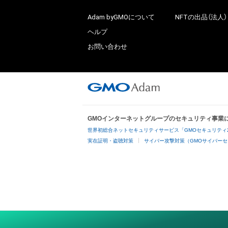
Adam byGMOについて
NFTの出品（法人）
ヘルプ
お問い合わせ
GMOインターネットグループのセキュリティ事業
世界初総合ネットセキュリティサービス「GMOセキュリティ
実在証明・盗聴対策
サイバー攻撃対策（GMOサイバーセ