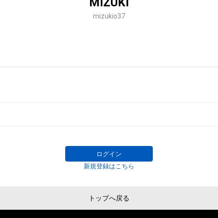
MIZUKI
mizukio37
ログイン
新規登録はこちら
トップへ戻る