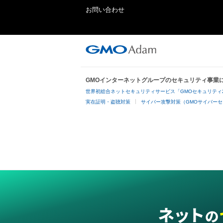
お問い合わせ
GMOインターネットグループのセキュリティ事業
世界初総合ネットセキュリティサービス「GMOセキュリティ
実在証明・盗聴対策
サイバー攻撃対策（GMOサイバーセ