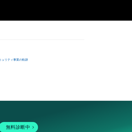
キュリティ事業の軌跡
無料診断中