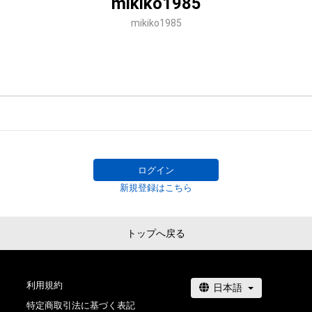
mikiko1985
mikiko1985
ログイン
新規登録はこちら
トップへ戻る
利用規約
特定商取引法に基づく表記