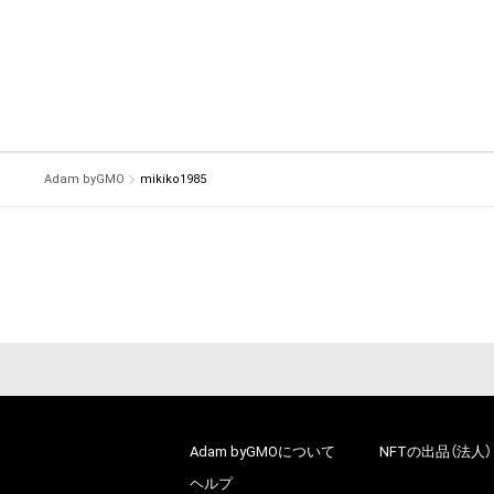
Adam byGMO
mikiko1985
Adam byGMOについて
NFTの出品（法人）
ヘルプ