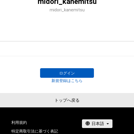
midori_kanemitsu
midori_kanemitsu
ログイン
新規登録はこちら
トップへ戻る
利用規約
特定商取引法に基づく表記