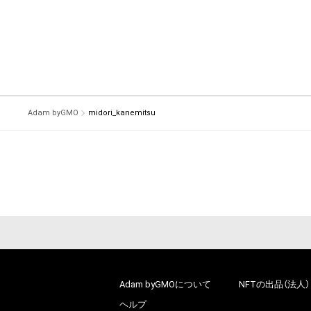
Adam byGMO
midori_kanemitsu
Adam byGMOについて
NFTの出品（法人）
ヘルプ