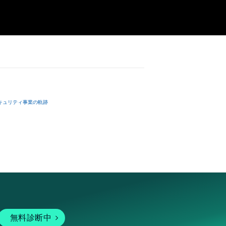
キュリティ事業の軌跡
無料診断中