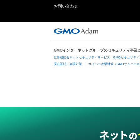
お問い合わせ
GMOインターネットグループのセキュリティ事業
世界初総合ネットセキュリティサービス「GMOセキュリティ
実在証明・盗聴対策
サイバー攻撃対策（GMOサイバーセ