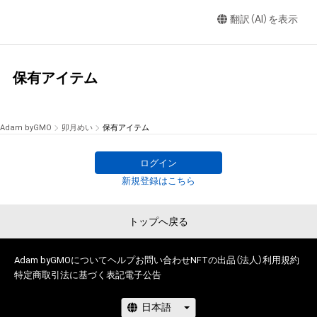
翻訳（AI）を表示
保有アイテム
Adam byGMO
卯月めい
保有アイテム
ログイン
新規登録はこちら
トップへ戻る
Adam byGMOについて
ヘルプ
お問い合わせ
NFTの出品（法人）
利用規約
特定商取引法に基づく表記
電子公告