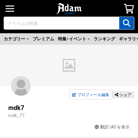
カテゴリー
プレミアム
特集・イベント
ランキング
ギャラリ
プロフィール編集
シェア
mdk7
mdk_77
翻訳（AI）を表示