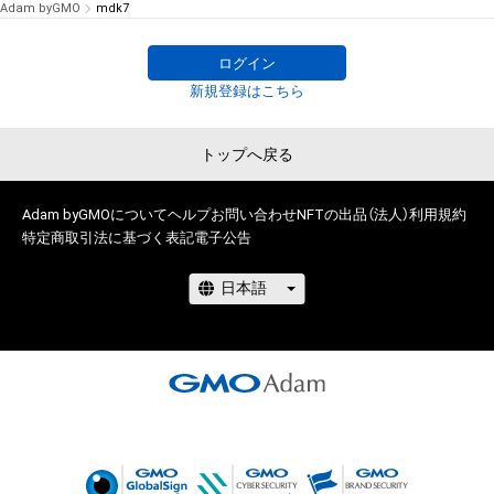
Adam byGMO
mdk7
ログイン
新規登録はこちら
トップへ戻る
Adam byGMOについて
ヘルプ
お問い合わせ
NFTの出品（法人）
利用規約
特定商取引法に基づく表記
電子公告