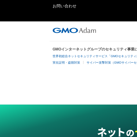
お問い合わせ
GMOインターネットグループのセキュリティ事業
世界初総合ネットセキュリティサービス「GMOセキュリティ
実在証明・盗聴対策
サイバー攻撃対策（GMOサイバーセ