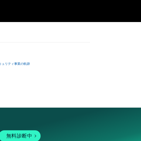
キュリティ事業の軌跡
無料診断中