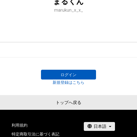
まるくん
marukun_x_x_
ログイン
新規登録はこちら
トップへ戻る
利用規約
特定商取引法に基づく表記