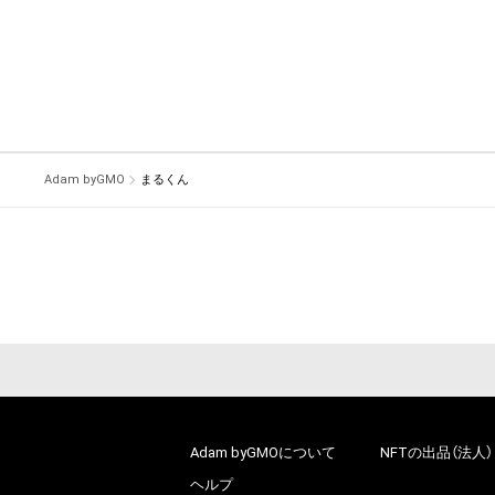
Adam byGMO
まるくん
Adam byGMOについて
NFTの出品（法人）
ヘルプ