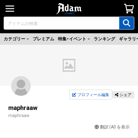
カテゴリー
プレミアム
特集・イベント
ランキング
ギャラリ
プロフィール編集
シェア
maphraaw
maphraaw
翻訳（AI）を表示