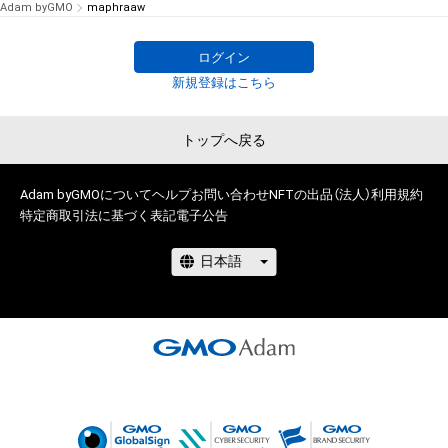
Adam byGMO
maphraaw
ログイン
新規登録はこちら
トップへ戻る
Adam byGMOについて
ヘルプ
お問い合わせ
NFTの出品（法人）
利用規約
特定商取引法に基づく表記
電子公告