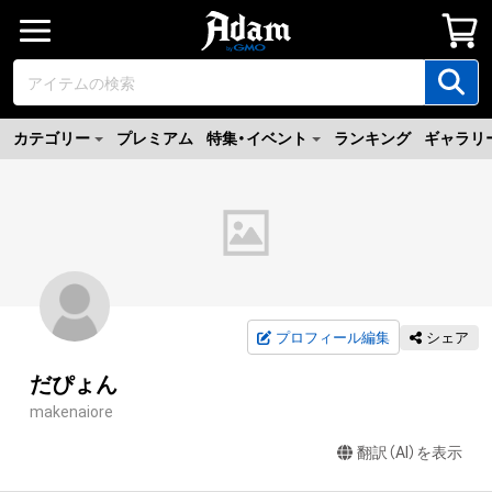
カテゴリー
プレミアム
特集・イベント
ランキング
ギャラリ
プロフィール編集
シェア
だぴょん
makenaiore
翻訳（AI）を表示