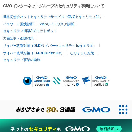
GMOインターネットグループのセキュリティ事業について
世界初総合ネットセキュリティサービス「GMOセキュリティ24」
パスワード漏洩診断
Webサイトリスク診断
セキュリティ相談AIチャットボット
実在証明・盗聴対策
サイバー攻撃対策（GMOサイバーセキュリティ byイエラエ）
サイバー攻撃対策（GMO Flatt Security）
なりすまし対策
セキュリティ事業の軌跡
無料診断