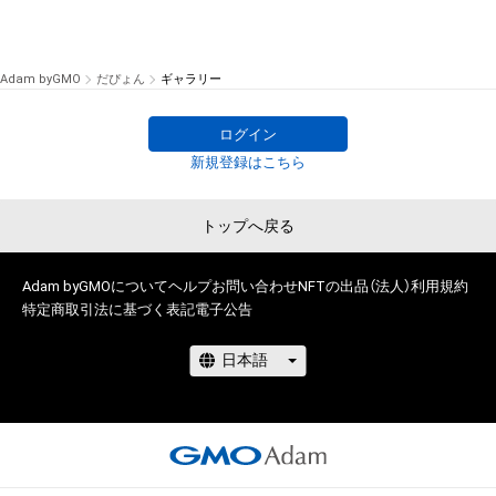
Adam byGMO
だぴょん
ギャラリー
ログイン
新規登録はこちら
トップへ戻る
Adam byGMOについて
ヘルプ
お問い合わせ
NFTの出品（法人）
利用規約
特定商取引法に基づく表記
電子公告