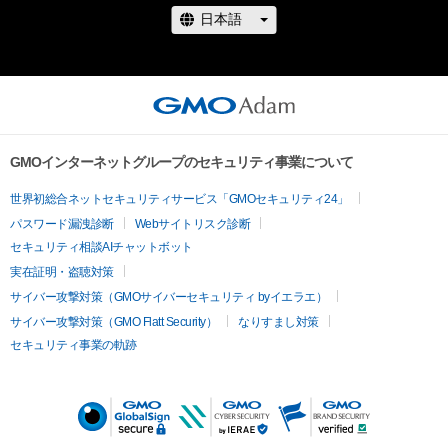
GMOインターネットグループのセキュリティ事業について
世界初総合ネットセキュリティサービス「GMOセキュリティ24」
パスワード漏洩診断
Webサイトリスク診断
セキュリティ相談AIチャットボット
実在証明・盗聴対策
サイバー攻撃対策（GMOサイバーセキュリティ byイエラエ）
サイバー攻撃対策（GMO Flatt Security）
なりすまし対策
セキュリティ事業の軌跡