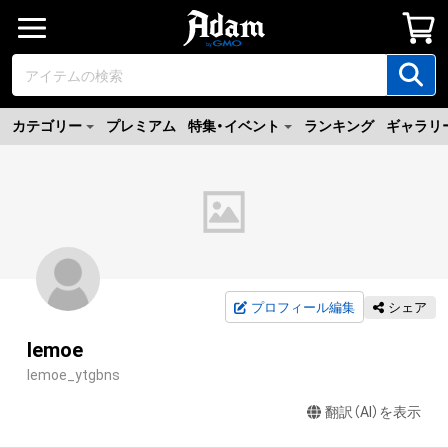
カテゴリー
プレミアム
特集・イベント
ランキング
ギャラリ
プロフィール編集
シェア
lemoe
lemoe_ytgbns
翻訳（AI）を表示