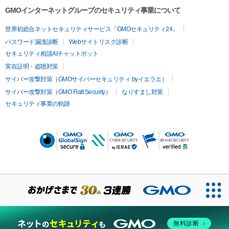
GMOインターネットグループのセキュリティ事業について
世界初総合ネットセキュリティサービス「GMOセキュリティ24」
パスワード漏洩診断
Webサイトリスク診断
セキュリティ相談AIチャットボット
実在証明・盗聴対策
サイバー攻撃対策（GMOサイバーセキュリティ byイエラエ）
サイバー攻撃対策（GMO Flatt Security）
なりすまし対策
セキュリティ事業の軌跡
無料診断