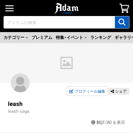
カテゴリー
プレミアム
特集・イベント
ランキング
ギャラリ
プロフィール編集
シェア
leash
leash-saga
翻訳（AI）を表示