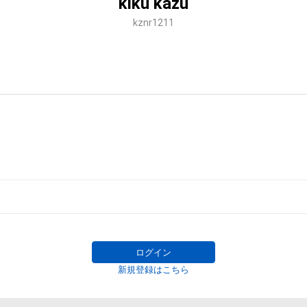
kiku kazu
kznr1211
ログイン
新規登録はこちら