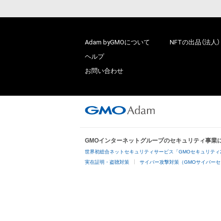
Adam byGMOについて
NFTの出品（法人）
ヘルプ
お問い合わせ
GMOインターネットグループのセキュリティ事業
世界初総合ネットセキュリティサービス「GMOセキュリティ
実在証明・盗聴対策
サイバー攻撃対策（GMOサイバーセ