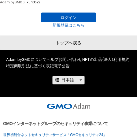
Adam byGMO
kuri3522
ログイン
新規登録はこちら
トップへ戻る
Adam byGMOについて
ヘルプ
お問い合わせ
NFTの出品（法人）
利用規約
特定商取引法に基づく表記
電子公告
GMOインターネットグループのセキュリティ事業について
世界初総合ネットセキュリティサービス「GMOセキュリティ24」