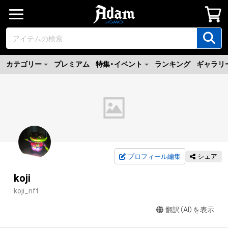
カテゴリー
プレミアム
特集・イベント
ランキング
ギャラリ
プロフィール編集
シェア
koji
koji_nft
翻訳（AI）を表示