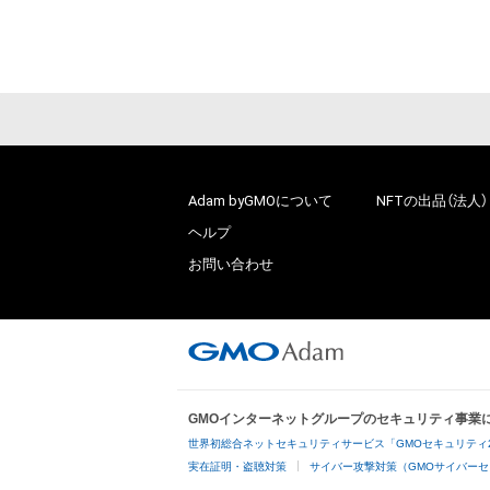
Adam byGMOについて
NFTの出品（法人）
ヘルプ
お問い合わせ
GMOインターネットグループのセキュリティ事業
世界初総合ネットセキュリティサービス「GMOセキュリティ
実在証明・盗聴対策
サイバー攻撃対策（GMOサイバーセ