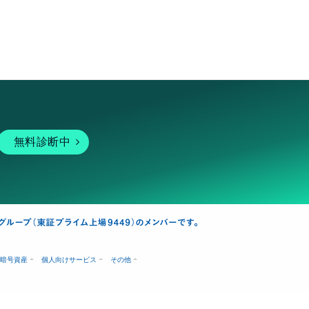
無料診断中
暗号資産
個人向けサービス
その他