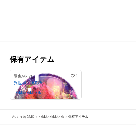
保有アイテム
1
陽也/Akiya
異世界 ＃025
kkkkkkkkkkkkkk
さんが保有中
Adam byGMO
kkkkkkkkkkkkkk
保有アイテム