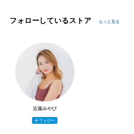
# 333/676
フォローしているストア
もっと見る
近藤みやび
フォロー