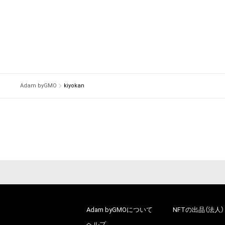
Adam byGMO
kiyokan
Adam byGMOについて
NFTの出品（法人）
ヘルプ