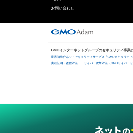
お問い合わせ
GMOインターネットグループのセキュリティ事業
世界初総合ネットセキュリティサービス「GMOセキュリティ
実在証明・盗聴対策
サイバー攻撃対策（GMOサイバーセ