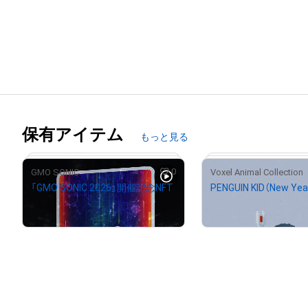
保有アイテム
もっと見る
0
GMO SONIC
Voxel Animal Collection
「GMO SONIC 2026」開催記念NFT
PENGUIN KID（New Year
¥
1,000,000
¥
1,000,000