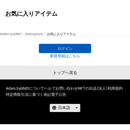
お気に入りアイテム
Adam byGMO
killerqueen
お気に入りアイテム
ログイン
新規登録はこちら
トップへ戻る
Adam byGMOについて
ヘルプ
お問い合わせ
NFTの出品（法人）
利用規約
特定商取引法に基づく表記
電子公告