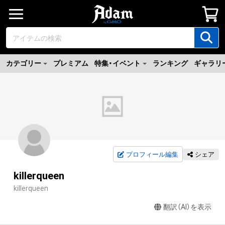
カテゴリー
プレミアム
特集・イベント
ランキング
ギャラリ
プロフィール編集
シェア
killerqueen
killerqueen
翻訳（AI）を表示