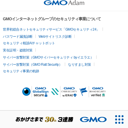
GMOインターネットグループのセキュリティ事業について
世界初総合ネットセキュリティサービス「GMOセキュリティ24」
パスワード漏洩診断
Webサイトリスク診断
セキュリティ相談AIチャットボット
実在証明・盗聴対策
サイバー攻撃対策（GMOサイバーセキュリティ byイエラエ）
サイバー攻撃対策（GMO Flatt Security）
なりすまし対策
セキュリティ事業の軌跡