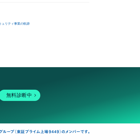
キュリティ事業の軌跡
無料診断中