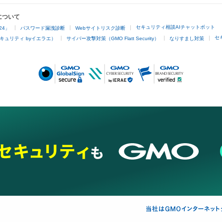
について
セキュリティ相談AIチャットボット
24」
パスワード漏洩診断
Webサイトリスク診断
セ
キュリティ byイエラエ）
サイバー攻撃対策（GMO Flatt Security）
なりすまし対策