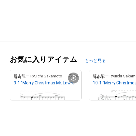
お気に入りアイテム
もっと見る
14
坂本龍一 Ryuichi Sakamoto
坂本龍一 Ryuichi Sakam
3-1 "Merry Christmas Mr. Lawrence" Ryuichi Sakamoto 坂本 龍一
¥
1,200,000
出庫済