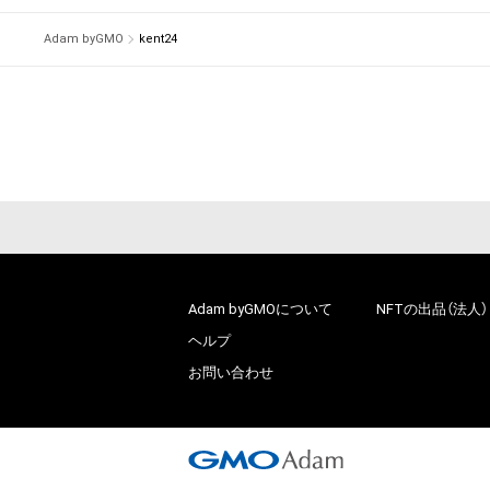
Adam byGMO
kent24
Adam byGMOについて
NFTの出品（法人）
ヘルプ
お問い合わせ