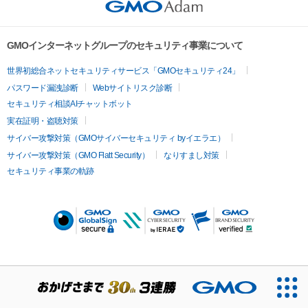
GMOインターネットグループのセキュリティ事業について
世界初総合ネットセキュリティサービス「GMOセキュリティ24」
パスワード漏洩診断
Webサイトリスク診断
セキュリティ相談AIチャットボット
実在証明・盗聴対策
サイバー攻撃対策（GMOサイバーセキュリティ byイエラエ）
サイバー攻撃対策（GMO Flatt Security）
なりすまし対策
セキュリティ事業の軌跡