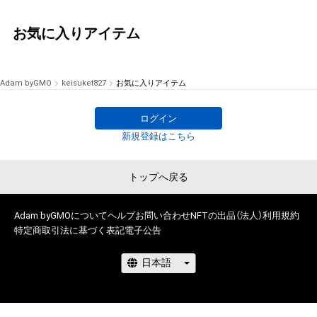
お気に入りアイテム
Adam byGMO
keisuket827
お気に入りアイテム
ログイン
新規登録はこちら
トップへ戻る
Adam byGMOについて
ヘルプ
お問い合わせ
NFTの出品（法人）
利用規約
特定商取引法に基づく表記
電子公告