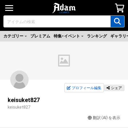
カテゴリー
プレミアム
特集・イベント
ランキング
ギャラリ
プロフィール編集
シェア
keisuket827
keisuket827
翻訳（AI）を表示