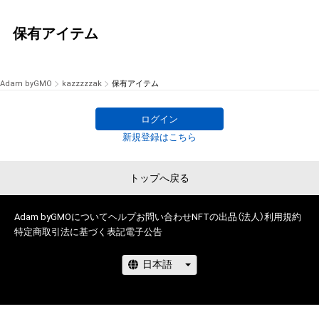
保有アイテム
Adam byGMO
kazzzzzak
保有アイテム
ログイン
新規登録はこちら
トップへ戻る
Adam byGMOについて
ヘルプ
お問い合わせ
NFTの出品（法人）
利用規約
特定商取引法に基づく表記
電子公告