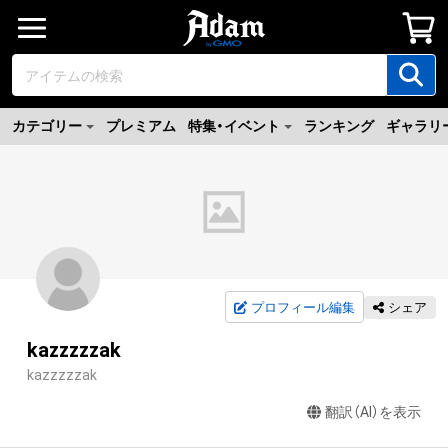
カテゴリー
プレミアム
特集・イベント
ランキング
ギャラリ
プロフィール編集
シェア
kazzzzzak
kazzzzzak
翻訳（AI）を表示