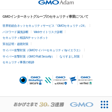
GMOインターネットグループのセキュリティ事業について
世界初総合ネットセキュリティサービス「GMOセキュリティ24」
パスワード漏洩診断
Webサイトリスク診断
セキュリティ相談AIチャットボット
実在証明・盗聴対策
サイバー攻撃対策（GMOサイバーセキュリティ byイエラエ）
サイバー攻撃対策（GMO Flatt Security）
なりすまし対策
セキュリティ事業の軌跡