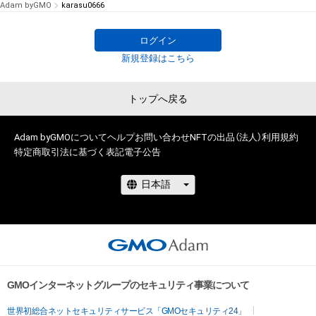
Adam byGMO
karasu0666
ログイン
新規登録はこちら
トップへ戻る
Adam byGMOについて
ヘルプ
お問い合わせ
NFTの出品（法人）
利用規約
特定商取引法に基づく表記
電子公告
GMOインターネットグループのセキュリティ事業について
世界初総合ネットセキュリティサービス「GMOセキュリティ24」