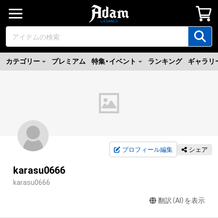
カテゴリー
プレミアム
特集・イベント
ランキング
ギャラリ
プロフィール編集
シェア
karasu0666
karasu0666
翻訳（AI）を表示