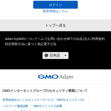
ログイン
# 2/5
# 1/50
新規登録はこちら
トップへ戻る
Adam byGMOについて
ヘルプ
お問い合わせ
NFTの出品（法人）
利用規約
特定商取引法に基づく表記
電子公告
GMOインターネットグループのセキュリティ事業について
世界初総合ネットセキュリティサービス「GMOセキュリティ24」
パスワード漏洩診断
Webサイトリスク診断