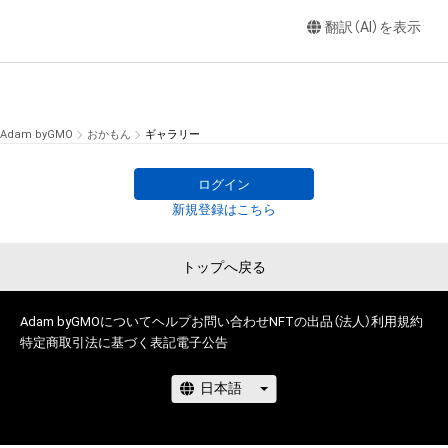
翻訳（AI）を表示
Adam byGMO
おかもん
ギャラリー
ログイン
新規登録はこちら
トップへ戻る
Adam byGMOについて
ヘルプ
お問い合わせ
NFTの出品（法人）
利用規約
特定商取引法に基づく表記
電子公告