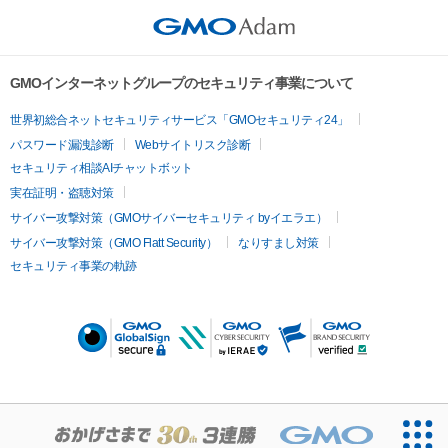
GMOインターネットグループのセキュリティ事業について
世界初総合ネットセキュリティサービス「GMOセキュリティ24」
パスワード漏洩診断
Webサイトリスク診断
セキュリティ相談AIチャットボット
実在証明・盗聴対策
サイバー攻撃対策（GMOサイバーセキュリティ byイエラエ）
サイバー攻撃対策（GMO Flatt Security）
なりすまし対策
セキュリティ事業の軌跡