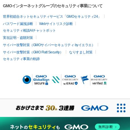
GMOインターネットグループのセキュリティ事業について
世界初総合ネットセキュリティサービス「GMOセキュリティ24」
パスワード漏洩診断
Webサイトリスク診断
セキュリティ相談AIチャットボット
実在証明・盗聴対策
サイバー攻撃対策（GMOサイバーセキュリティ byイエラエ）
サイバー攻撃対策（GMO Flatt Security）
なりすまし対策
セキュリティ事業の軌跡
無料診断