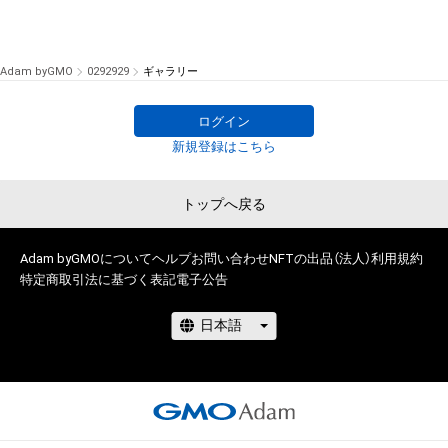
Adam byGMO
0292929
ギャラリー
ログイン
新規登録はこちら
トップへ戻る
Adam byGMOについて
ヘルプ
お問い合わせ
NFTの出品（法人）
利用規約
特定商取引法に基づく表記
電子公告