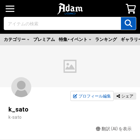
カテゴリー
プレミアム
特集・イベント
ランキング
ギャラリ
プロフィール編集
シェア
k_sato
k-sato
翻訳（AI）を表示