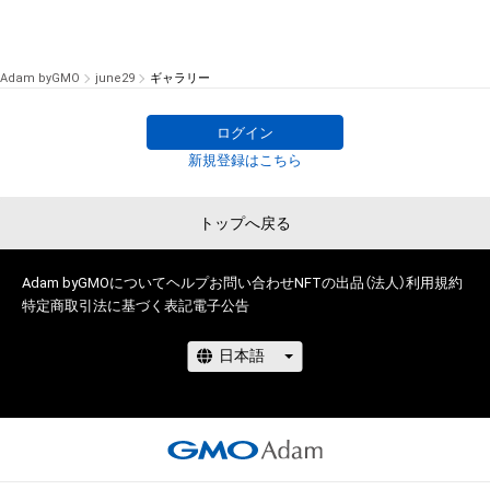
Adam byGMO
june29
ギャラリー
ログイン
新規登録はこちら
トップへ戻る
Adam byGMOについて
ヘルプ
お問い合わせ
NFTの出品（法人）
利用規約
特定商取引法に基づく表記
電子公告