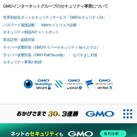
GMOインターネットグループのセキュリティ事業について
世界初総合ネットセキュリティサービス「GMOセキュリティ24」
パスワード漏洩診断
Webサイトリスク診断
セキュリティ相談AIチャットボット
実在証明・盗聴対策
サイバー攻撃対策（GMOサイバーセキュリティ byイエラエ）
サイバー攻撃対策（GMO Flatt Security）
なりすまし対策
セキュリティ事業の軌跡
無料診断