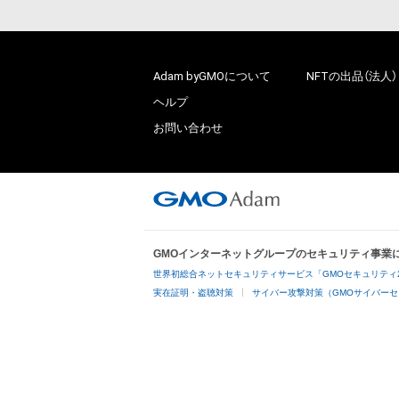
Adam byGMOについて
NFTの出品（法人）
ヘルプ
お問い合わせ
GMOインターネットグループのセキュリティ事業
世界初総合ネットセキュリティサービス「GMOセキュリティ
実在証明・盗聴対策
サイバー攻撃対策（GMOサイバーセ