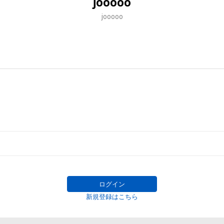
jooooo
jooooo
ログイン
新規登録はこちら