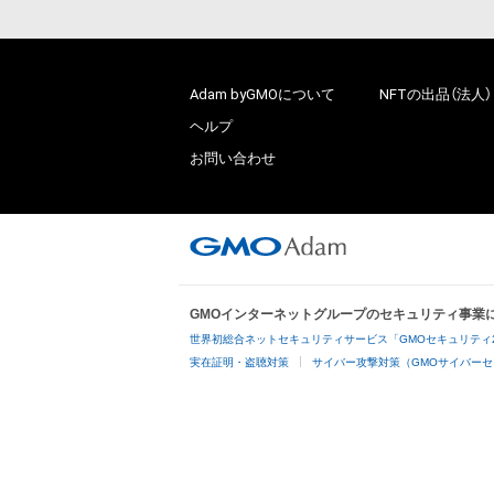
Adam byGMOについて
NFTの出品（法人）
ヘルプ
お問い合わせ
GMOインターネットグループのセキュリティ事業
世界初総合ネットセキュリティサービス「GMOセキュリティ
実在証明・盗聴対策
サイバー攻撃対策（GMOサイバーセ