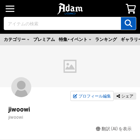
カテゴリー
プレミアム
特集・イベント
ランキング
ギャラリ
プロフィール編集
シェア
jiwoowi
jiwoowi
翻訳（AI）を表示