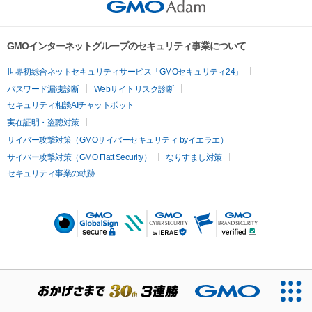
GMOインターネットグループのセキュリティ事業について
世界初総合ネットセキュリティサービス「GMOセキュリティ24」
パスワード漏洩診断
Webサイトリスク診断
セキュリティ相談AIチャットボット
実在証明・盗聴対策
サイバー攻撃対策（GMOサイバーセキュリティ byイエラエ）
サイバー攻撃対策（GMO Flatt Security）
なりすまし対策
セキュリティ事業の軌跡