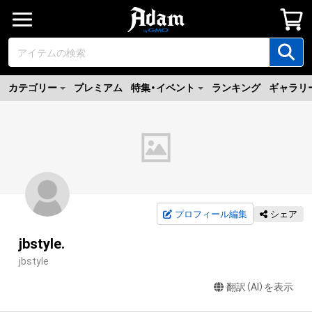
カテゴリー
プレミアム
特集・イベント
ランキング
ギャラリ
プロフィール編集
シェア
jbstyle.
jbstyle
翻訳（AI）を表示