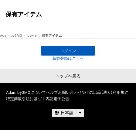
保有アイテム
Adam byGMO
jbstyle.
保有アイテム
ログイン
新規登録はこちら
トップへ戻る
Adam byGMOについて
ヘルプ
お問い合わせ
NFTの出品（法人）
利用規約
特定商取引法に基づく表記
電子公告