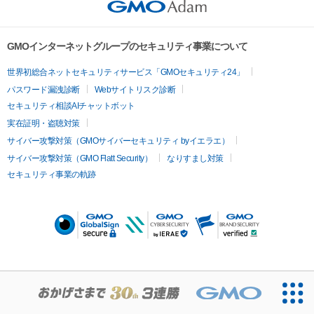
GMOインターネットグループのセキュリティ事業について
世界初総合ネットセキュリティサービス「GMOセキュリティ24」
パスワード漏洩診断
Webサイトリスク診断
セキュリティ相談AIチャットボット
実在証明・盗聴対策
サイバー攻撃対策（GMOサイバーセキュリティ byイエラエ）
サイバー攻撃対策（GMO Flatt Security）
なりすまし対策
セキュリティ事業の軌跡