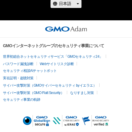
GMOインターネットグループのセキュリティ事業について
世界初総合ネットセキュリティサービス「GMOセキュリティ24」
パスワード漏洩診断
Webサイトリスク診断
セキュリティ相談AIチャットボット
実在証明・盗聴対策
サイバー攻撃対策（GMOサイバーセキュリティ byイエラエ）
サイバー攻撃対策（GMO Flatt Security）
なりすまし対策
セキュリティ事業の軌跡