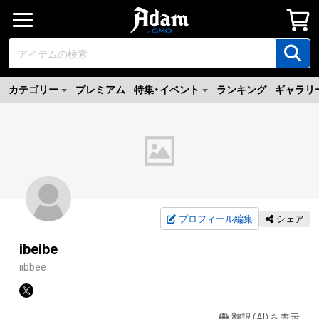
カテゴリー
プレミアム
特集・イベント
ランキング
ギャラリ
プロフィール編集
シェア
ibeibe
iibbee
翻訳（AI）を表示