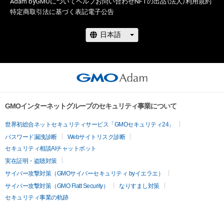
Adam byGMOについて
ヘルプ
お問い合わせ
NFTの出品（法人）
利用規約
特定商取引法に基づく表記
電子公告
GMOインターネットグループのセキュリティ事業について
世界初総合ネットセキュリティサービス「GMOセキュリティ24」
パスワード漏洩診断
Webサイトリスク診断
セキュリティ相談AIチャットボット
実在証明・盗聴対策
サイバー攻撃対策（GMOサイバーセキュリティ byイエラエ）
サイバー攻撃対策（GMO Flatt Security）
なりすまし対策
セキュリティ事業の軌跡