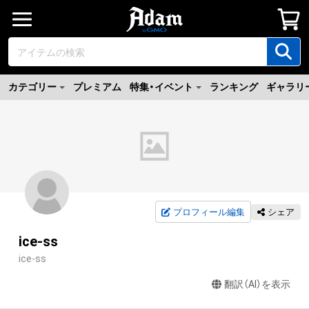
カテゴリー
プレミアム
特集・イベント
ランキング
ギャラリ
プロフィール編集
シェア
ice-ss
ice-ss
翻訳（AI）を表示