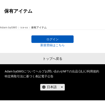
保有アイテム
Adam byGMO
ice-ss
保有アイテム
ログイン
新規登録はこちら
トップへ戻る
Adam byGMOについて
ヘルプ
お問い合わせ
NFTの出品（法人）
利用規約
特定商取引法に基づく表記
電子公告