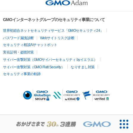
GMOインターネットグループのセキュリティ事業について
世界初総合ネットセキュリティサービス「GMOセキュリティ24」
パスワード漏洩診断
Webサイトリスク診断
セキュリティ相談AIチャットボット
実在証明・盗聴対策
サイバー攻撃対策（GMOサイバーセキュリティ byイエラエ）
サイバー攻撃対策（GMO Flatt Security）
なりすまし対策
セキュリティ事業の軌跡