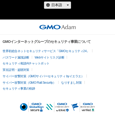
GMOインターネットグループのセキュリティ事業について
世界初総合ネットセキュリティサービス「GMOセキュリティ24」
パスワード漏洩診断
Webサイトリスク診断
セキュリティ相談AIチャットボット
実在証明・盗聴対策
サイバー攻撃対策（GMOサイバーセキュリティ byイエラエ）
サイバー攻撃対策（GMO Flatt Security）
なりすまし対策
セキュリティ事業の軌跡