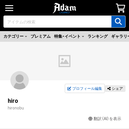
カテゴリー
プレミアム
特集・イベント
ランキング
ギャラリ
プロフィール編集
シェア
hiro
hironobu
翻訳（AI）を表示