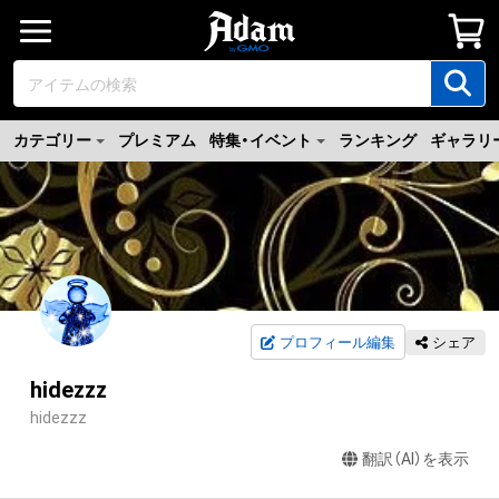
カテゴリー
プレミアム
特集・イベント
ランキング
ギャラリ
プロフィール編集
シェア
hidezzz
hidezzz
翻訳（AI）を表示