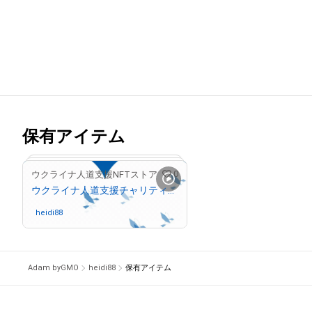
保有アイテム
0
ウクライナ人道支援NFTストア
ウクライナ人道支援チャリティNFT 1,000円
heidi88
さんが保有中
Adam byGMO
heidi88
保有アイテム