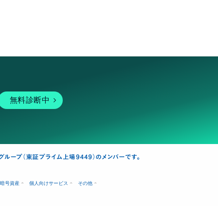
無料診断中
暗号資産
個人向けサービス
その他