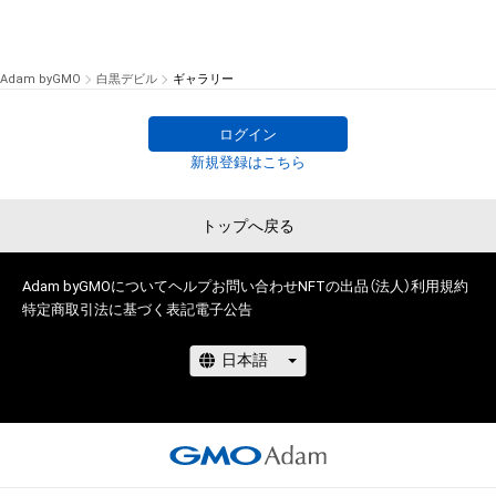
Adam byGMO
白黒デビル
ギャラリー
ログイン
新規登録はこちら
トップへ戻る
Adam byGMOについて
ヘルプ
お問い合わせ
NFTの出品（法人）
利用規約
特定商取引法に基づく表記
電子公告