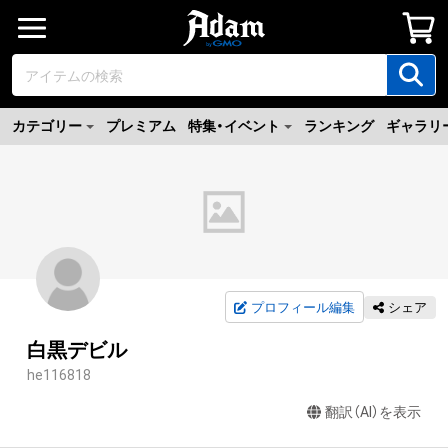
カテゴリー
プレミアム
特集・イベント
ランキング
ギャラリ
プロフィール編集
シェア
白黒デビル
he116818
翻訳（AI）を表示