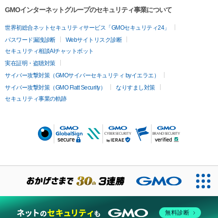
GMOインターネットグループのセキュリティ事業について
世界初総合ネットセキュリティサービス「GMOセキュリティ24」
パスワード漏洩診断
Webサイトリスク診断
セキュリティ相談AIチャットボット
実在証明・盗聴対策
サイバー攻撃対策（GMOサイバーセキュリティ byイエラエ）
サイバー攻撃対策（GMO Flatt Security）
なりすまし対策
セキュリティ事業の軌跡
無料診断